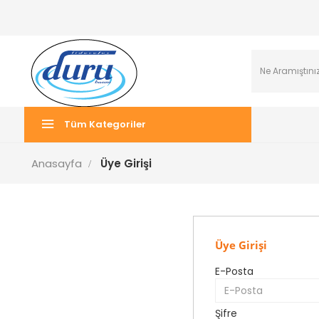
Tüm Kategoriler
Anasayfa
Üye Girişi
Üye Girişi
E-Posta
Şifre