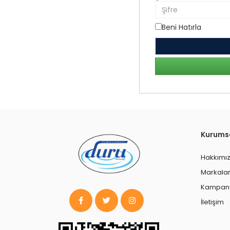
Beni Hatırla
Kurums
Hakkımı
Markala
Kampany
İletişim