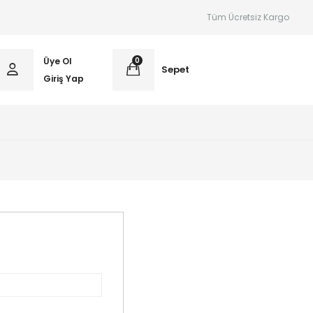
Tüm Ücretsiz Kargo
Üye Ol
0
Sepet
Giriş Yap